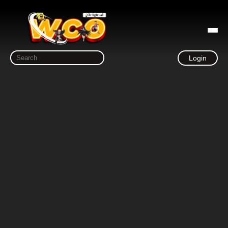
Login